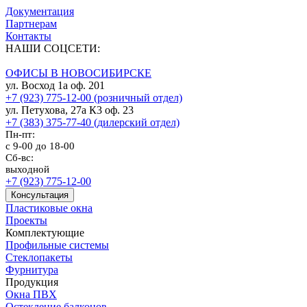
Документация
Партнерам
Контакты
НАШИ СОЦСЕТИ:
ОФИСЫ В НОВОСИБИРСКЕ
ул. Восход 1а оф. 201
+7 (923) 775-12-00 (розничный отдел)
ул. Петухова, 27а К3 оф. 23
+7 (383) 375-77-40 (дилерский отдел)
Пн-пт:
с 9-00 до 18-00
Сб-вс:
выходной
+7 (923) 775-12-00
Консультация
Пластиковые окна
Проекты
Комплектующие
Профильные системы
Стеклопакеты
Фурнитура
Продукция
Окна ПВХ
Остекление балконов