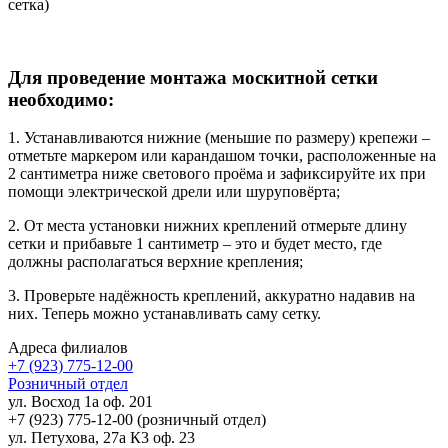
сетка)
Для проведение монтажа москитной сетки
необходимо:
1. Устанавливаются нижние (меньшие по размеру) крепежи –
отметьте маркером или карандашом точки, расположенные на
2 сантиметра ниже светового проёма и зафиксируйте их при
помощи электрической дрели или шуруповёрта;
2. От места установки нижних креплений отмерьте длину
сетки и прибавьте 1 сантиметр – это и будет место, где
должны располагаться верхние крепления;
3. Проверьте надёжность креплений, аккуратно надавив на
них. Теперь можно устанавливать саму сетку.
Адреса филиалов
+7 (923) 775-12-00
Розничный отдел
ул. Восход 1а оф. 201
+7 (923) 775-12-00 (розничный отдел)
ул. Петухова, 27а К3 оф. 23