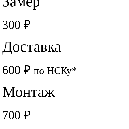
Замер
300 ₽
Доставка
600 ₽
по НСКу*
Монтаж
700 ₽